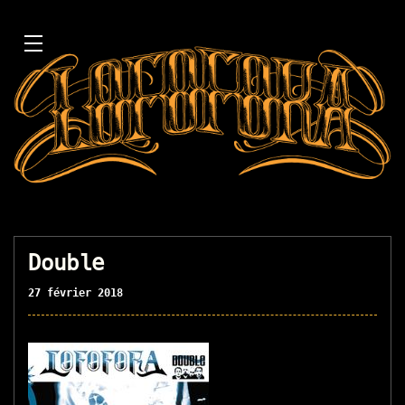
Double
27 février 2018