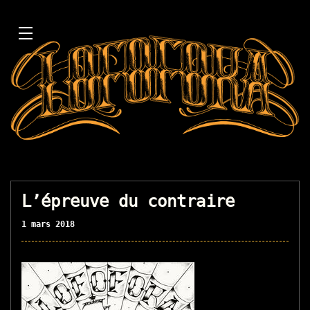
L’épreuve du contraire
1 mars 2018