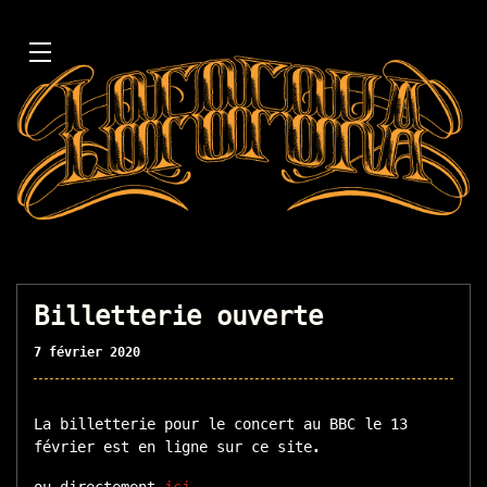
Billetterie ouverte
7 février 2020
La billetterie pour le concert au BBC le 13
février est en ligne sur ce site.