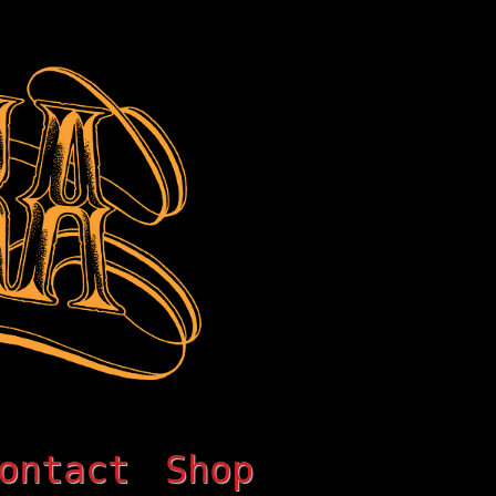
ontact
Shop