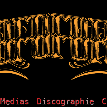
Medias
Discographie
C