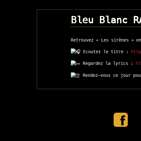
Bleu Blanc R
Retrouvez « Les sirènes » e
Ecoutez le titre :
htt
Regardez la lyrics :
ht
Rendez-vous ce jour pou