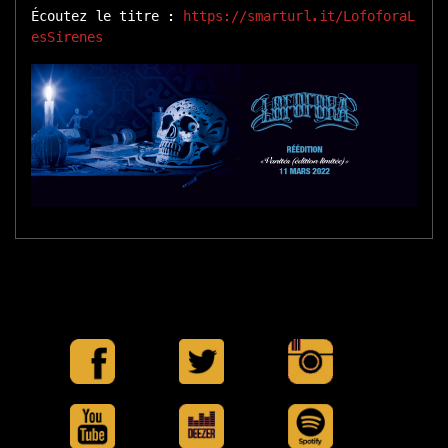
Écoutez le titre :
https://smarturl.it/LofoforaL
esSirenes