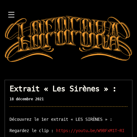
Extrait « Les Sirènes » :
18 décembre 2021
Découvrez le 1er extrait « LES SIRÈNES » :
Regardez le clip :
https://youtu.be/W9BFxM1T-RI