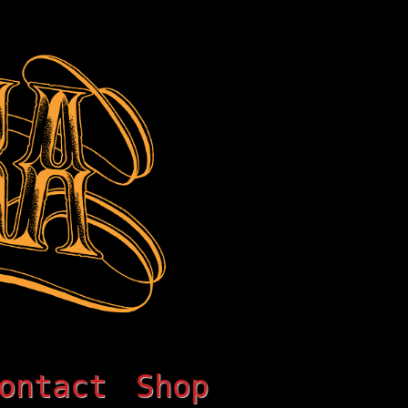
ontact
Shop