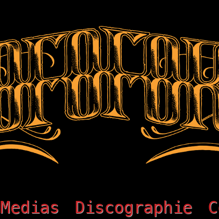
Medias
Discographie
C