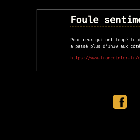
Foule sentim
Pour ceux qui ont loupé le 
a passé plus d’1h30 aux côt
https://www.franceinter.fr/