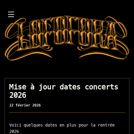
Mise à jour dates concerts
2026
22 février 2026
Voici quelques dates en plus pour la rentrée
2026