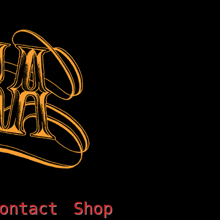
ontact
Shop