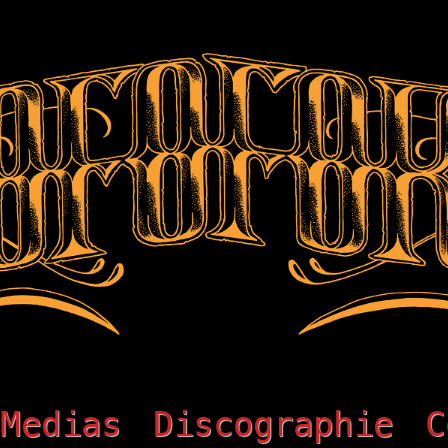
Medias
Discographie
C