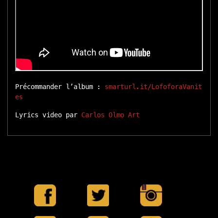
Précommander l’album :
smarturl.it/LofoforaVanit
es
Lyrics video par
Carlos Olmo Art