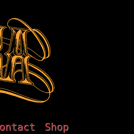
ontact
Shop