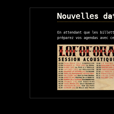
Nouvelles da
En attendant que les billet
préparez vos agendas avec c