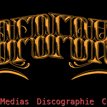
Medias
Discographie
C