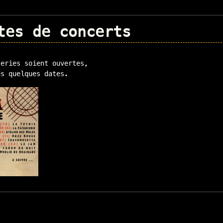
tes de concerts
teries soient ouvertes,
es quelques dates.