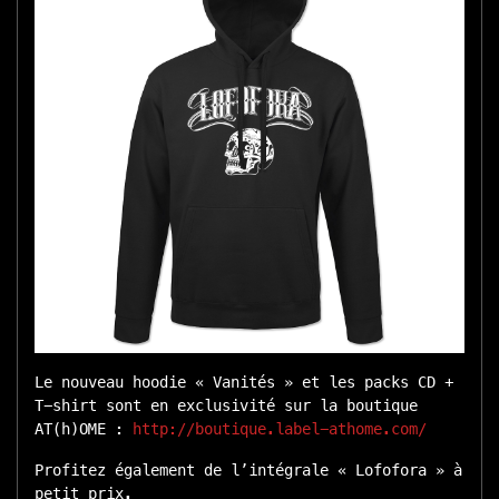
Le nouveau hoodie « Vanités » et les packs CD +
T-shirt sont en exclusivité sur la boutique
AT(h)OME :
http://boutique.label-athome.com/
Profitez également de l’intégrale « Lofofora » à
petit prix.