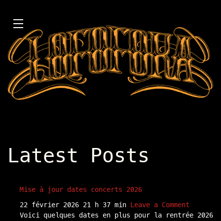
Latest Posts
Mise à jour dates concerts 2026
22 février 2026 21 h 37 min
Leave a Comment
Voici quelques dates en plus pour la rentrée 2026