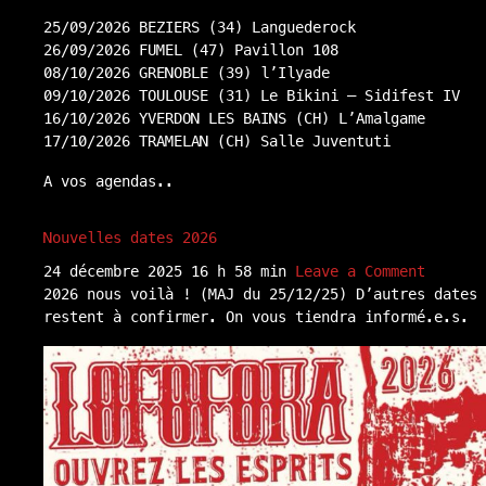
25/09/2026 BEZIERS (34) Languederock
26/09/2026 FUMEL (47) Pavillon 108
08/10/2026 GRENOBLE (39) l’Ilyade
09/10/2026 TOULOUSE (31) Le Bikini – Sidifest IV
16/10/2026 YVERDON LES BAINS (CH) L’Amalgame
17/10/2026 TRAMELAN (CH) Salle Juventuti
A vos agendas..
Nouvelles dates 2026
24 décembre 2025 16 h 58 min
Leave a Comment
2026 nous voilà ! (MAJ du 25/12/25) D’autres dates
restent à confirmer. On vous tiendra informé.e.s.